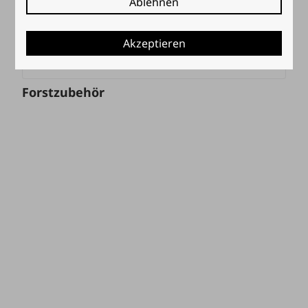
Ablehnen
Akzeptieren
Forstzubehör