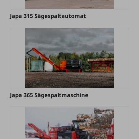
Japa 315 Sägespaltautomat
Japa 365 Sägespaltmaschine